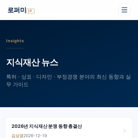
로퍼미
IP
Insights
지식재산 뉴스
특허 · 상표 · 디자인 · 부정경쟁 분야의 최신 동향과 실
무 가이드
2026년 지식재산 분쟁 동향 총결산
김상겸
2026-12-19